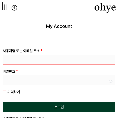
컨텐츠로
넘어가기
My Account
사용자명 또는 이메일 주소
*
비밀번호
*
기억하기
로그인