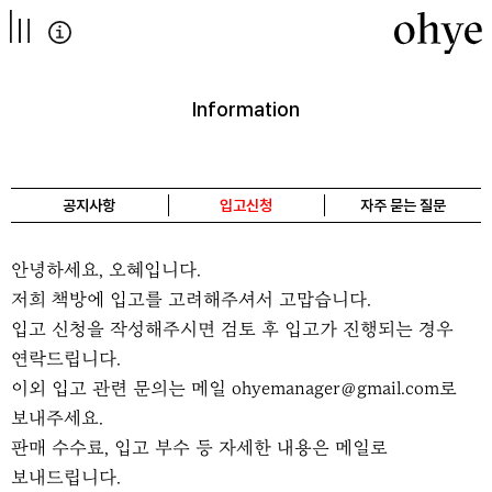
컨텐츠로
넘어가기
Information
공지사항
입고신청
자주 묻는 질문
안녕하세요, 오혜입니다.
저희 책방에 입고를 고려해주셔서 고맙습니다.
입고 신청을 작성해주시면 검토 후 입고가 진행되는 경우
연락드립니다.
이외 입고 관련 문의는 메일 ohyemanager@gmail.com로
보내주세요.
판매 수수료, 입고 부수 등 자세한 내용은 메일로
보내드립니다.