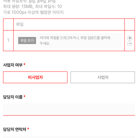
허용 파일포맷: jpg, jpeg, png
최대 용량: 15MB, 최대 파일수: 10
가로 1000px 이상의 펼침면 이미지
파일
여기에 파일을 드래그하거나, 파일 업로드를 클릭해
1
파일 추가
주세요.
사업자 여부
*
비사업자
사업자
담당자 이름
*
담당자 연락처
*