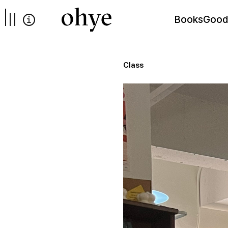
컨텐츠로
넘어가기
Books
Good
Class