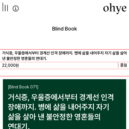
컨텐츠로
넘어가기
Blind Book
거식증, 우울증에서부터 경계선 인격 장애까지. 병에 삶을 내어주지 자기 삶을 살아
낸 불안정한 영혼들의 연대기.
품절
22,000
원
[Blind Book 071]
거식증, 우울증에서부터 경계선 인격
장애까지. 병에 삶을 내어주지 자기
삶을 살아 낸 불안정한 영혼들의
연대기.