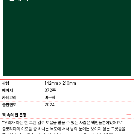
판형
142mm x 210mm
페이지
372쪽
카테고리
비문학
출판연도
2024
책 속의 한 문장
“우리가 아는 한 그런 걸로 도움을 받을 수 있는 사람은 백인들뿐이었어요.”
플로리다의 이모들 중 하나는 복도에 서서 남의 눈에는 보이지 않는 그릇들을