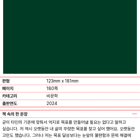
판형
123mm x 181mm
페이지
180쪽
카테고리
비문학
출판연도
2024
책 속의 한 문장
굳이 타인의 기준에 맞춰서 억지로 목표를 만들어낼 필요는 없다고 말하고
싶습니다. 저 역시 오랫동안 내 삶의 뚜렷한 목표를 찾고 싶어 했어요. 오랫동안
고민도 했습니다. 그러나 저는 목표 달성보다는 눈앞의 불편함과 문제 해결에