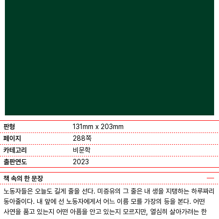
판형
131mm x 203mm
페이지
288쪽
카테고리
비문학
출판연도
2023
책 속의 한 문장
노동자들은 오늘도 길게 줄을 선다. 미증유의 그 줄은 내 생을 지탱하는 하루짜리
동아줄이다. 내 앞에 선 노동자에게서 어느 이름 모를 가장의 등을 본다. 어떤
사연을 품고 있는지 어떤 아픔을 안고 있는지 모르지만, 열심히 살아가려는 한