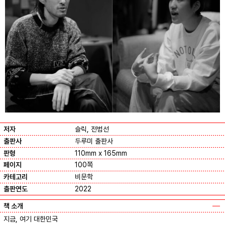
저자
슬릭, 전범선
출판사
두루미 출판사
판형
110mm x 165mm
페이지
100쪽
카테고리
비문학
출판연도
2022
책 소개
지금, 여기 대한민국