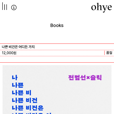
컨텐츠로
넘어가기
Books
나쁜 비건은 어디든 가지
품절
12,000
원