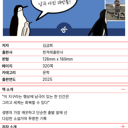
저자
김금희
출판사
한겨레출판사
판형
128mm x 189mm
페이지
320쪽
카테고리
문학
출판연도
2025
책 소개
“이 지구라는 행성에 남극이 있는 한 인간은
그리고 세계는 회복할 수 있다”
생명의 가장 깨끗하고 단순한 출발 앞에 선
다감한 소설가의 투명한 기록
저자 소개