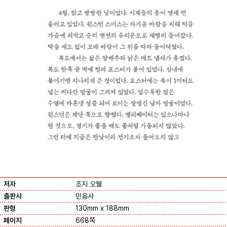
저자
조지 오웰
출판사
민음사
판형
130mm x 188mm
페이지
668쪽