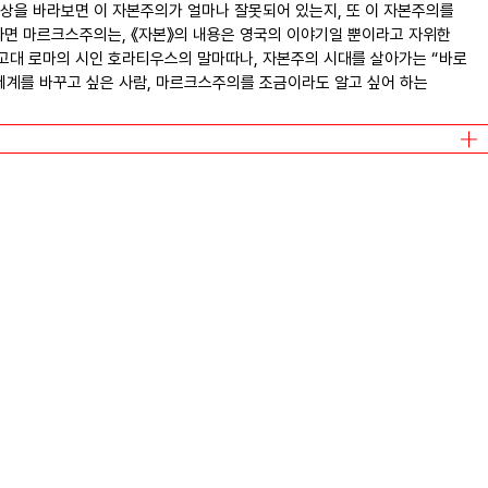
상을 바라보면 이 자본주의가 얼마나 잘못되어 있는지, 또 이 자본주의를
자면 마르크스주의는, 《자본》의 내용은 영국의 이야기일 뿐이라고 자위한
고대 로마의 시인 호라티우스의 말마따나, 자본주의 시대를 살아가는 “바로
세계를 바꾸고 싶은 사람, 마르크스주의를 조금이라도 알고 싶어 하는