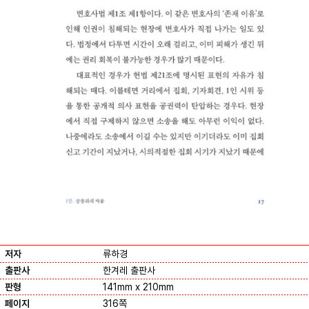
저자
류하경
출판사
한겨레 출판사
판형
141mm x 210mm
페이지
316쪽