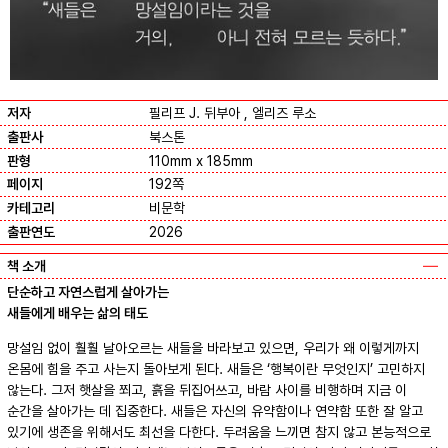
저자
필리프 J. 뒤부아 , 엘리즈 루소
출판사
북스톤
판형
110mm x 185mm
페이지
192쪽
카테고리
비문학
출판연도
2026
책 소개
단순하고 자연스럽게 살아가는
새들에게 배우는 삶의 태도
망설임 없이 훨훨 날아오르는 새들을 바라보고 있으면, 우리가 왜 이렇게까지
온몸에 힘을 주고 사는지 돌아보게 된다. 새들은 ‘행복이란 무엇인지’ 고민하지
않는다. 그저 햇살을 쬐고, 흙을 뒤집어쓰고, 바람 사이를 비행하며 지금 이
순간을 살아가는 데 집중한다. 새들은 자신의 유약함이나 연약함 또한 잘 알고
있기에 생존을 위해서도 최선을 다한다. 두려움을 느끼면 참지 않고 본능적으로