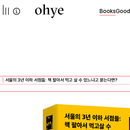
컨텐츠로
넘어가기
Books
Good
서울의 3년 이하 서점들: 책 팔아서 먹고 살 수 있느냐고 묻는다면?