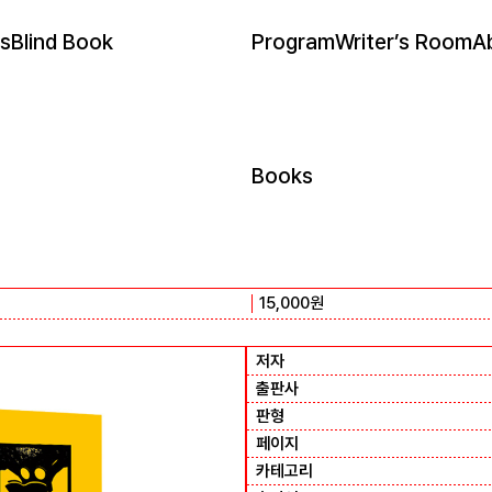
s
Blind Book
Program
Writer’s Room
A
Books
15,000
원
저자
출판사
판형
페이지
카테고리