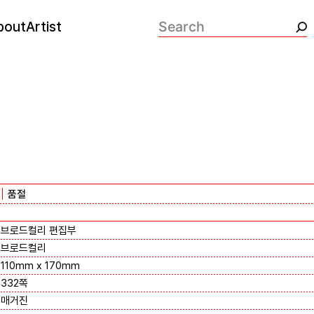
bout
Artist
검색:
품절
브로드컬리 편집부
브로드컬리
110mm x 170mm
332쪽
매거진