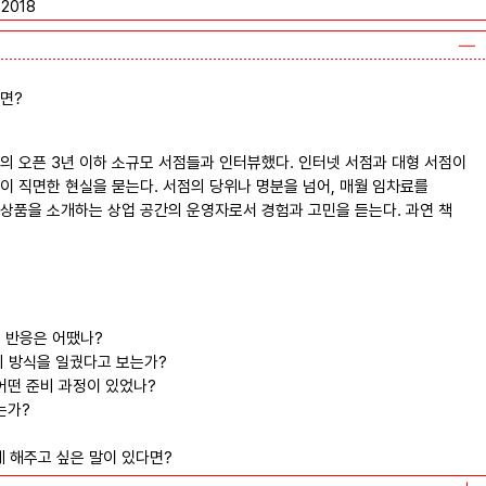
2018
면?
의 오픈 3년 이하 소규모 서점들과 인터뷰했다. 인터넷 서점과 대형 서점이
이 직면한 현실을 묻는다. 서점의 당위나 명분을 넘어, 매월 임차료를
상품을 소개하는 상업 공간의 운영자로서 경험과 고민을 듣는다. 과연 책
의 반응은 어땠나?
의 방식을 일궜다고 보는가?
어떤 준비 과정이 있었나?
는가?
게 해주고 싶은 말이 있다면?