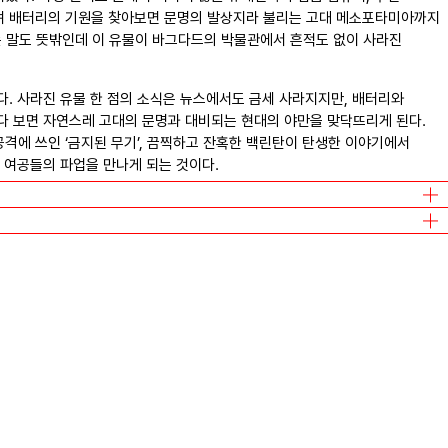
 배터리의 기원을 찾아보면 문명의 발상지라 불리는 고대 메소포타미아까지
는 말도 뜻밖인데 이 유물이 바그다드의 박물관에서 흔적도 없이 사라진
. 사라진 유물 한 점의 소식은 뉴스에서도 금세 사라지지만, 배터리와
다 보면 자연스레 고대의 문명과 대비되는 현대의 야만을 맞닥뜨리게 된다.
격에 쓰인 ‘금지된 무기’, 끔찍하고 잔혹한 백린탄이 탄생한 이야기에서
 여공들의 파업을 만나게 되는 것이다.
오애리, 구정은
/
들녘