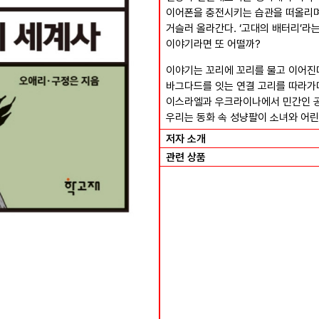
이어폰을 충전시키는 습관을 떠올리며
거슬러 올라간다. ‘고대의 배터리’라
이야기라면 또 어떨까?
이야기는 꼬리에 꼬리를 물고 이어진다
바그다드를 잇는 연결 고리를 따라가
이스라엘과 우크라이나에서 민간인 공
우리는 동화 속 성냥팔이 소녀와 어린
저자 소개
관련 상품
숲으로 간 여성들