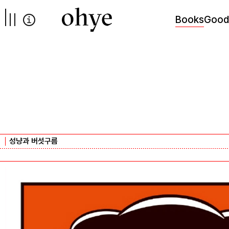
컨텐츠로
넘어가기
Books
Good
성냥과 버섯구름