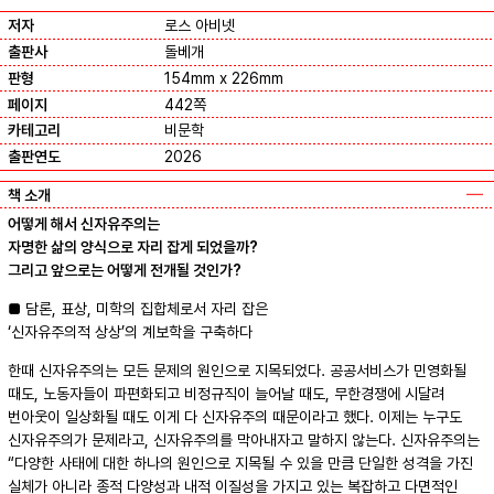
저자
로스 아비넷
출판사
돌베개
판형
154mm x 226mm
페이지
442쪽
카테고리
비문학
출판연도
2026
책 소개
어떻게 해서 신자유주의는
자명한 삶의 양식으로 자리 잡게 되었을까?
그리고 앞으로는 어떻게 전개될 것인가?
■ 담론, 표상, 미학의 집합체로서 자리 잡은
‘신자유주의적 상상’의 계보학을 구축하다
한때 신자유주의는 모든 문제의 원인으로 지목되었다. 공공서비스가 민영화될
때도, 노동자들이 파편화되고 비정규직이 늘어날 때도, 무한경쟁에 시달려
번아웃이 일상화될 때도 이게 다 신자유주의 때문이라고 했다. 이제는 누구도
신자유주의가 문제라고, 신자유주의를 막아내자고 말하지 않는다. 신자유주의는
“다양한 사태에 대한 하나의 원인으로 지목될 수 있을 만큼 단일한 성격을 가진
실체가 아니라 종적 다양성과 내적 이질성을 가지고 있는 복잡하고 다면적인