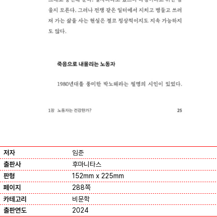
저자
임준
출판사
후마니타스
판형
152mm x 225mm
페이지
288쪽
카테고리
비문학
출판연도
2024