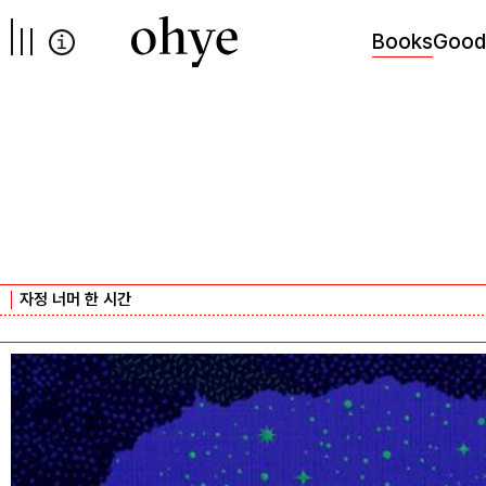
컨텐츠로
넘어가기
Books
Good
자정 너머 한 시간