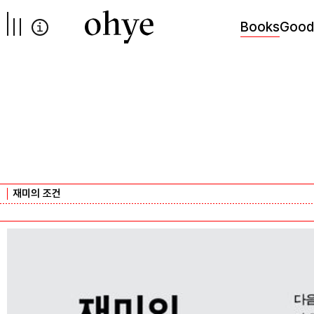
컨텐츠로
넘어가기
Books
Good
재미의 조건