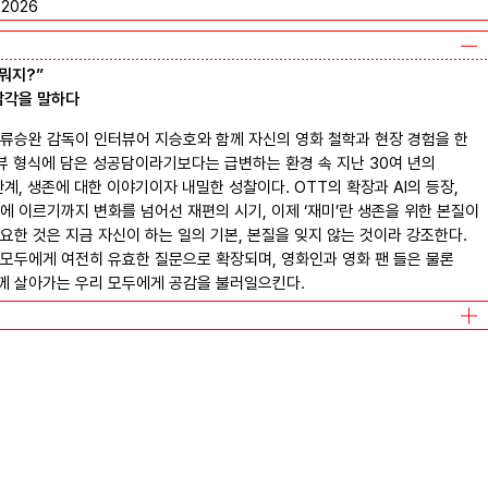
2026
뭐지?”
감각을 말하다
류승완 감독이 인터뷰어 지승호와 함께 자신의 영화 철학과 현장 경험을 한
터뷰 형식에 담은 성공담이라기보다는 급변하는 환경 속 지난 30여 년의
계, 생존에 대한 이야기이자 내밀한 성찰이다. OTT의 확장과 AI의 등장,
에 이르기까지 변화를 넘어선 재편의 시기, 이제 ‘재미’란 생존을 위한 본질이
요한 것은 지금 자신이 하는 일의 기본, 본질을 잊지 않는 것이라 강조한다.
모두에게 여전히 유효한 질문으로 확장되며, 영화인과 영화 팬 들은 물론
께 살아가는 우리 모두에게 공감을 불러일으킨다.