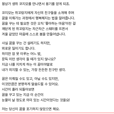
몽상가 생쥐 코지모를 만나면서 용기를 얻게 되죠.
코지모는 쥐꼬랑지에게 자신의 친구들을 소개해 주며
꿈을 이뤄가는 과정에서 행복해지는 법을 알려줍니다.
꿈을 꾸는 데 필요한 것은 오직 ‘좋아하는 마음’이란 걸
깨닫게 된 쥐꼬랑지는 차근차근 스웨터를 뜨면서
겨울 같았던 마음에 스스로 봄을 만들어냅니다.
사실 꿈을 꾸는 건 설레기도 하지만,
외로운 일이기도 합니다.
하지만 잠 못 이루는 어느 밤,
문득 이런 생각이 들 때가 있지 않나요?
지금 나를 지치게 하는 이 꿈이야말로
내가 의지할 수 있는, 가장 든든한 친구란 생각.
꿈은 이뤄질 수도 있고, 아닐 수도 있지만,
이것만큼은 분명하게 말씀드릴 수 있어요.
시간이 흘러 되돌아보면
꿈을 꾸고 있는 지금 이 순간이
눈물이 날 정도로 의미 있는 시간이었다는 것을요!
저는 당신이 꿈을 포기하지 않았으면 해요.