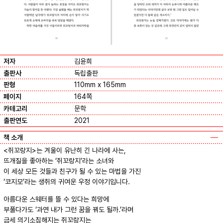
저자
김윤희
출판사
독립출판
판형
110mm x 165mm
페이지
164쪽
카테고리
문학
출판연도
2021
책 소개
<쥐꼬랑지>는 겨울이 유난히 긴 나라에 사는,
뜨개질을 좋아하는 ‘쥐꼬랑지’라는 소녀와
이 세상 모든 것들과 친구가 될 수 있는 마법을 가진
‘코지모’라는 생쥐의 귀여운 우정 이야기입니다.
아름다운 스웨터를 뜰 수 있다는 희망에
부풀다가도 ‘과연 내가 그런 꿈을 꿔도 될까.’라며
금세 의기소침해지는 쥐꼬랑지는