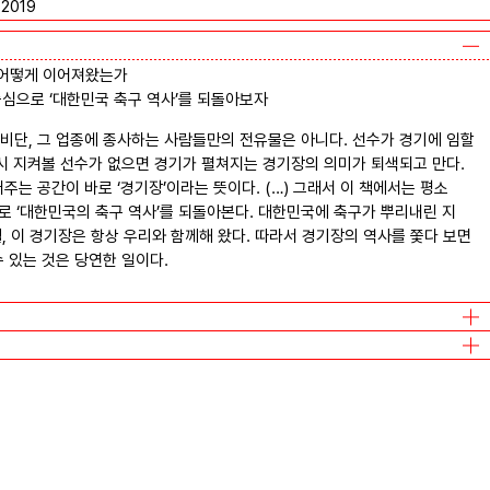
2019
 어떻게 이어져왔는가
중심으로 ‘대한민국 축구 역사’를 되돌아보자
비단, 그 업종에 종사하는 사람들만의 전유물은 아니다. 선수가 경기에 임할
역시 지켜볼 선수가 없으면 경기가 펼쳐지는 경기장의 의미가 퇴색되고 만다.
주는 공간이 바로 ‘경기장’이라는 뜻이다. (…) 그래서 이 책에서는 평소
로 ‘대한민국의 축구 역사’를 되돌아본다. 대한민국에 축구가 뿌리내린 지
월, 이 경기장은 항상 우리와 함께해 왔다. 따라서 경기장의 역사를 쫓다 보면
 있는 것은 당연한 일이다.
이연주
/
마이너리티 프레스
최범준
/
마이너리티 프레스