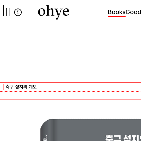
컨텐츠로
넘어가기
Books
Good
축구 성지의 계보