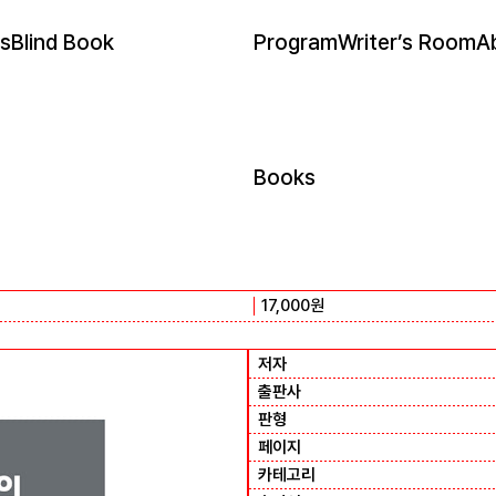
s
Blind Book
Program
Writer’s Room
A
Books
17,000
원
저자
출판사
판형
페이지
카테고리