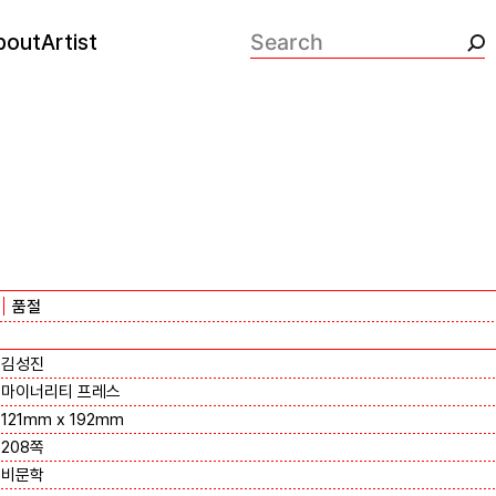
bout
Artist
검색:
품절
김성진
마이너리티 프레스
121mm x 192mm
208쪽
비문학