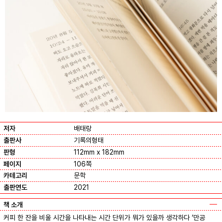
저자
배태랑
출판사
기록의형태
판형
112mm x 182mm
페이지
106쪽
카테고리
문학
출판연도
2021
책 소개
커피 한 잔을 비울 시간을 나타내는 시간 단위가 뭐가 있을까 생각하다 ‘만공