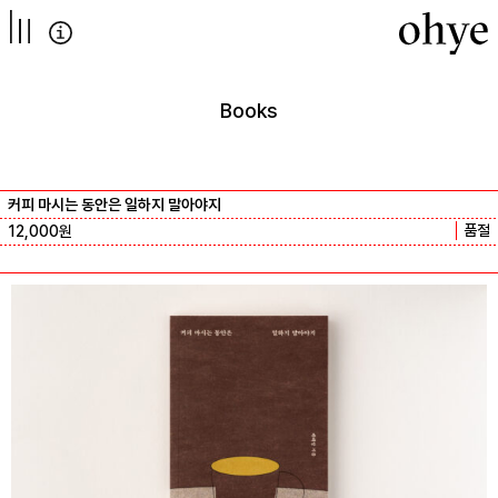
컨텐츠로
넘어가기
Books
커피 마시는 동안은 일하지 말아야지
품절
12,000
원