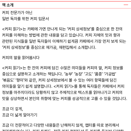
책 소개
커피 전문가가 아닌
일반 독자를 위한 커피 입문서
<커피 읽기>는 카페에 가면 만나게 되는 ‘커피 상세정보’를 중심으로 한 잔의
커피를 이해하는 방법에 관한 내용을 담고 있습니다. 커피 자체의 맛과 향과
관련된 지식들을 일반 독자들이 이해하기 쉽게끔 카페에서 가장 먼저 보게 되는
‘커피 상세정보’를 중심으로 재가공, 재편집해서 소개합니다.
커피의 말을 읽어봅시다
<커피 읽기>는 한 잔의 커피에 담긴 수많은 의미들을 커피의 말, 커피 정보를
중심으로 설명하고 소개하는 책입니다. ’농부’ ‘농장’ ‘고도’ ‘품종’ ‘가공법’
‘볶음도’ ‘향미’와 같은, 커피 상세정보에서 볼 수 있는 여러 항목들에 담긴
의미들을 알기 쉽게 설명합니다. <커피 읽기>를 통해 독자들은 카페에서 커피
정보를 마주치더라도 당황하지 않고 주체적으로 텍스트를 읽어나가고 커피의
맛을 상상하면서 본인의 취향에 맞는 커피를 성공적으로 고를 수 있을 것입니다.
조금 더 깊게,
조금 더 넓게 알아가기
조금 더 전문적이고 다양한 내용들은 난해하지 않게, 챕터를 따로 분리해서