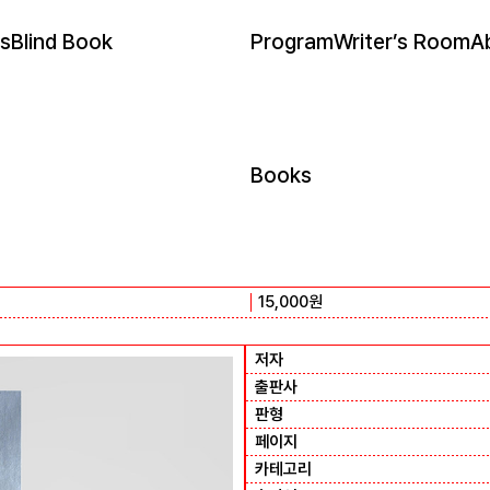
s
Blind Book
Program
Writer’s Room
A
Books
15,000
원
저자
출판사
판형
페이지
카테고리