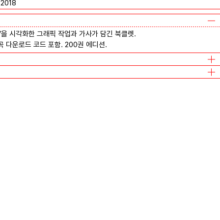
2018
’을 시각화한 그래픽 작업과 가사가 담긴 북클렛.
6곡 다운로드 코드 포함. 200권 에디션.
프이치 스튜디오
프이치 스튜디오
프이치 스튜디오
프이치 스튜디오
프이치 스튜디오
프이치 스튜디오