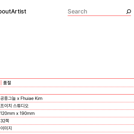
bout
Artist
검색:
품절
공중그늘 x Fhuiae Kim
프이치 스튜디오
120mm x 190mm
32쪽
이미지