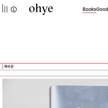
컨텐츠로
넘어가기
Books
Good
파수꾼