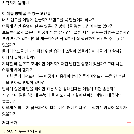
시작하게 될테니!
이 책을 통해 풀 수 있는 고민들
내 브랜드를 어떻게 만들지? 브랜드를 꼭 만들어야 하나?
어떻게 하면 유명해 질 수 있을까? 영향력을 쌓는 방법이 따로 있나?
포트폴리오가 없는데, 어떻게 일을 받지? 일 없을 때 일 만드는 방법은 없을까?
프리랜서가 알아둬야할 세금지식만 딱 알아서 잘 깔끔하게 정리해 주는 곳은
없을까?
클라이언트를 만나기 위한 위한 습관과 스킬이 있을까? 어디를 가야 할까?
어디서 팔아야 할까?
계약할 때 눈뜨고 코베이면 어쩌지? 어떤 난감한 상황이 있을까? 그때 나는
어떻게 해야 할까?
무례한 클라이언트한테는 어떻게 대응해야 할까? 클라이언트가 돈을 안 주면
돈을 받아낼 방법이 있나?
일하기 싫은데 일을 해야만 하는 노답 상태일때는 어떻게 하면 좋을까?
자꾸만 내 일을 하는데 주눅이 들고 포기하고 싶어질 때는 어떻게 대응하면
좋을까?
이렇게 일하는 게 맞을까? 이 때는 이걸 해야 한다 같은 정해진 커리어 목표가
있을까?
저자 소개
부산시 영도구 함지로 8