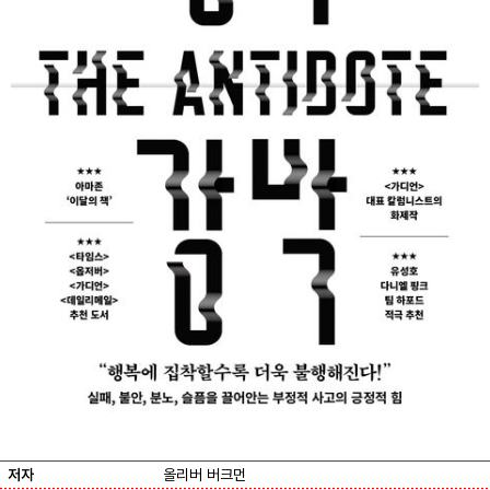
저자
올리버 버크먼