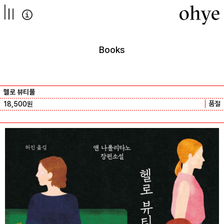
컨텐츠로
넘어가기
Books
헬로 뷰티풀
품절
18,500
원