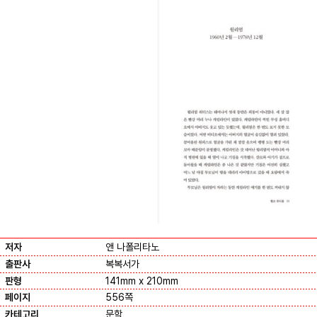
저자
앤 나폴리타노
출판사
복복서가
판형
141mm x 210mm
페이지
556쪽
카테고리
문학