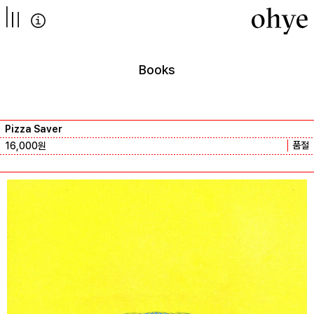
컨텐츠로
넘어가기
Books
Pizza Saver
품절
16,000
원