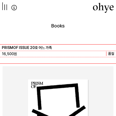
컨텐츠로
넘어가기
Books
PRISMOF ISSUE 20호 어느 가족
품절
16,500
원