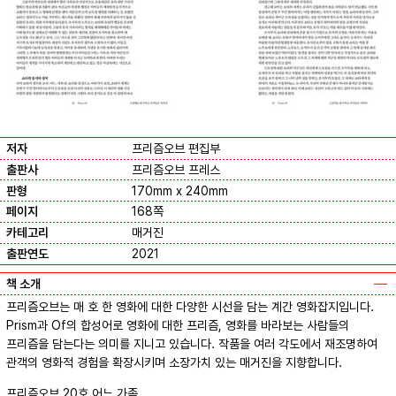
저자
프리즘오브 편집부
출판사
프리즘오브 프레스
판형
170mm x 240mm
페이지
168쪽
카테고리
매거진
출판연도
2021
책 소개
프리즘오브는 매 호 한 영화에 대한 다양한 시선을 담는 계간 영화잡지입니다.
Prism과 Of의 합성어로 영화에 대한 프리즘, 영화를 바라보는 사람들의
프리즘을 담는다는 의미를 지니고 있습니다. 작품을 여러 각도에서 재조명하여
관객의 영화적 경험을 확장시키며 소장가치 있는 매거진을 지향합니다.
프리즘오브 20호 어느 가족