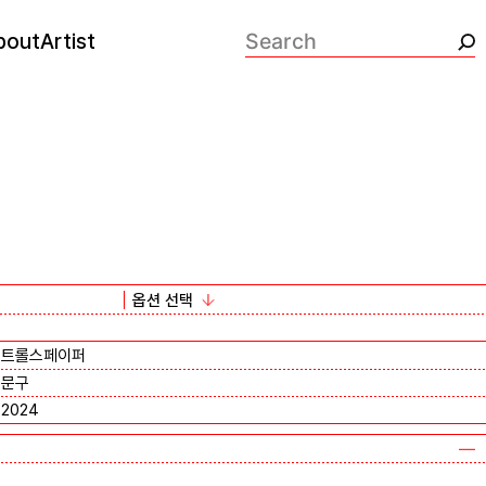
bout
Artist
검색:
옵션 선택
트롤스페이퍼
문구
2024