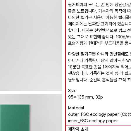
핑거페이퍼 노트는 손 안에 장난감 
좋은 노트입니다. 기록자의 목적에 따라
다양한 필기구 사용이 가능한 컬러풀
페이지에는 날짜만 표기되어 있습니다
합니다. 내지는 천연백색으로 밝고 
있는 그대로 표현해 줍니다. 100g
포슬거림과 현대적인 부드러움을 동시
다양한 필기구뿐 아니라 만년필에도 번
아니거나 기록량이 많지 않아도 한달
10분만 목표한 것을 1페이지씩 적어
괜찮습니다. 기록하는 것이 좀 더 쉽
용도입니다. 순간의 흔적들을 끄적 끄
Size
95x 135 mm, 32p
Material
outer_FSC ecology paper (Cot
inner_FSC ecology paper
제작자 소개