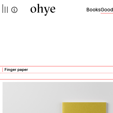
컨텐츠로
넘어가기
Books
Good
Finger paper