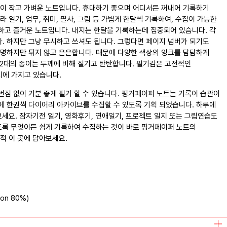
같이 작고 가벼운 노트입니다. 휴대하기 좋으며 어디서든 꺼내어 기록하기
 일기, 업무, 취미, 필사, 그림 등 가볍게 한달씩 기록하여, 수집이 가능한
하고 즐거운 노트입니다. 내지는 한달을 기록하는데 집중되어 있습니다. 각
. 하지만 그냥 무시하고 쓰셔도 됩니다. 그렇다면 페이지 넘버가 되기도
선명하지만 튀지 않고 은은합니다. 때문에 다양한 색상의 잉크를 담담하게
/m2대의 종이는 두께에 비해 질기고 탄탄합니다. 필기감은 고전적인
에 가지고 있습니다.
짐 없이 기분 좋게 필기 할 수 있습니다. 핑거페이퍼 노트는 기록이 습관이
에 한권씩 다이어리 아카이브를 수집할 수 있도록 기획 되었습니다. 하루에
보세요. 잠자기전 일기, 영화후기, 연애일기, 프로젝트 일지 또는 그림연습도
도록 무엇이든 쉽게 기록하여 수집하는 것이 바로 핑거페이퍼 노트의
적 이 곳에 담아보세요.
ton 80%)