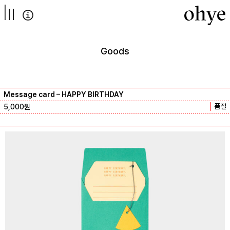
컨텐츠로
넘어가기
Goods
Message card – HAPPY BIRTHDAY
품절
5,000
원