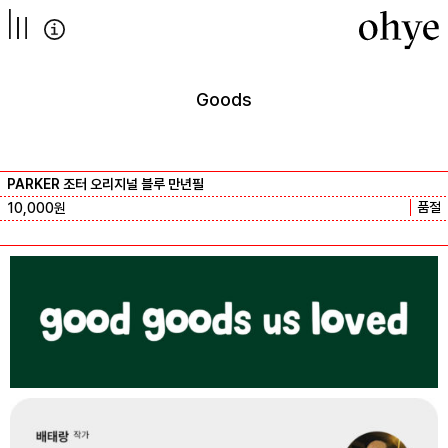
컨텐츠로
넘어가기
Goods
PARKER 조터 오리지널 블루 만년필
품절
10,000
원