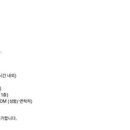
를
1시간 내외)
)
 1층)
 DM (성함/ 연락처)
 불가합니다.