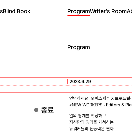
s
Blind Book
Program
Writer’s Room
A
Program
2023.6.29
안녕하세요. 오피스제주 X 브로드컬
<NEW WORKERS : Editors &
일의 경계를 확장하고
자신만의 영역을 개척하는
뉴워커들의 원동력은 뭘까.