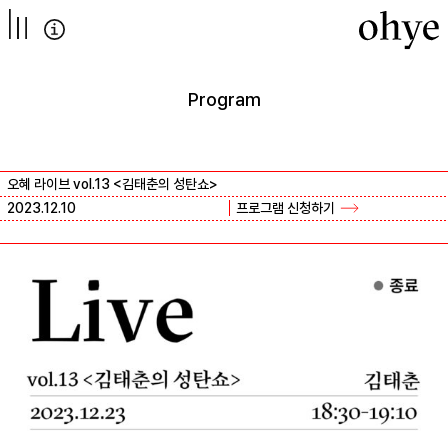
컨텐츠로
넘어가기
Program
오혜 라이브 vol.13 <김태춘의 성탄쇼>
2023.12.10
프로그램 신청하기