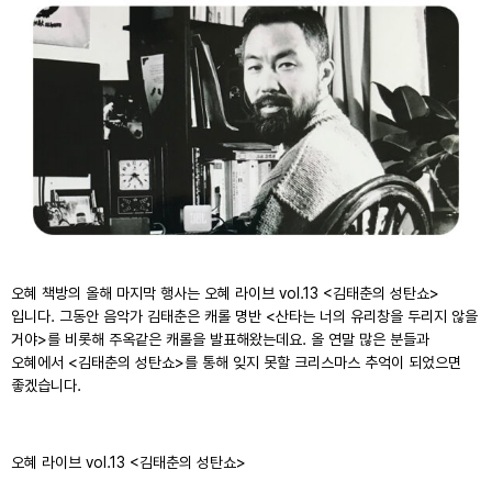
오혜 책방의 올해 마지막 행사는 오혜 라이브 vol.13 <김태춘의 성탄쇼>
입니다. 그동안 음악가 김태춘은 캐롤 명반 <산타는 너의 유리창을 두리지 않을
거야>를 비롯해 주옥같은 캐롤을 발표해왔는데요. 올 연말 많은 분들과
오혜에서 <김태춘의 성탄쇼>를 통해 잊지 못할 크리스마스 추억이 되었으면
좋겠습니다.
오혜 라이브 vol.13 <김태춘의 성탄쇼>