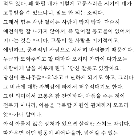
적도 있다. 왜 하필 내가 이렇게 고통스러운 시기에 네가
고통받을 수 있느냐니, 말도 안 되는 소리다.
그래서 힘든 사람 곁에는 사람이 많지 않다. 단순히
예전처럼 잘 나가지 않아서, 즉 떨어질 콩고물이 없어서
떠나는 것은 아니다. 고통이 한 사람을 이기적이고,
예민하고, 공격적인 사람으로 서서히 바꿔놓기 때문이다.
누군가 도와주려고 할 때마다 오히려 가까이 다가오는
사람에게 날을 세우게 된다. ‘당신 잘못도 있잖아요.
당신이 몰라주잖아요’라고 비난하게 되기도 하고, 그러다
그 비난에 대한 자책감에 빠져서 허우적대기도 한다.
그런 의미에서 고통은 참 잔인하다. 아픔을 주는 것이
전부가 아니라, 아픔을 극복할 자원인 관계까지 모조리
앗아가니 말이다.
아직 아물지 않은 상처가 있으면 살짝만 스쳐도 따갑다.
따가우면 어떤 행동이 튀어나올까. 넘어갈 수 있는