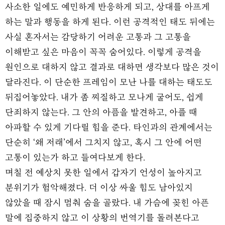
사소한 일에도 예민하게 반응하게 되고, 상대를 아프게
하는 말과 행동을 하게 된다. 이런 공격적인 태도 뒤에는
사실 혼자서는 감당하기 어려운 고통과 그 고통을
이해받고 싶은 마음이 꼭꼭 숨어있다. 이렇게 공격을
원인으로 대하지 않고 결과로 대하면 생각보다 많은 것이
달라진다. 이 단순한 프레임이 모난 나를 대하는 태도도
뒤집어놓았다. 내가 좀 찌질하고 모나게 굴어도, 쉽게
단죄하지 않는다. 그 안의 아픔을 발견하고, 아플 때
아파할 수 있게 기다릴 힘을 준다. 타인과의 관계에서는
단순히 ‘왜 저래’에서 그치지 않고, 혹시 그 안에 어떤
고통이 있는가 하고 들여다보게 한다.
며칠 전 예상치 못한 일에서 갑자기 언성이 높아지고
분위기가 험악해졌다. 더 이상 싸울 힘도 남아있지
않았을 때 잠시 멈춰 숨을 골랐다. 내 가슴에 꽂힌 아픈
말에 집중하지 않고 이 상황의 번역기를 돌려본다고