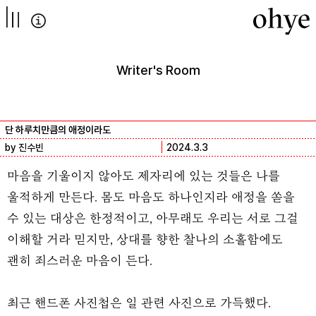
컨텐츠로
넘어가기
Writer's Room
단 하루치만큼의 애정이라도
by 진수빈
2024.3.3
마음을 기울이지 않아도 제자리에 있는 것들은 나를
울적하게 만든다. 몸도 마음도 하나인지라 애정을 쏟을
수 있는 대상은 한정적이고, 아무래도 우리는 서로 그걸
이해할 거라 믿지만, 상대를 향한 찰나의 소홀함에도
괜히 죄스러운 마음이 든다.
최근 핸드폰 사진첩은 일 관련 사진으로 가득했다.