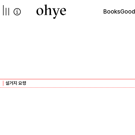
컨텐츠로
넘어가기
Books
Good
설거지 요령