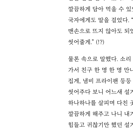
깔끔하게 담아 먹을 수 있었
국자에게도 말을 걸었다. 
맨손으로 뜨지 않아도 되었
씻어줄게.” (!?)
물론 속으로 말했다. 소리
가서 친구 한 명 한 명 만
집게, 냄비 프라이팬 등
씻어주다 보니 어느새 설
하나하나를 살피며 다친 
깔끔하게 해주고 나니 내가
힘들고 귀찮기만 했던 설