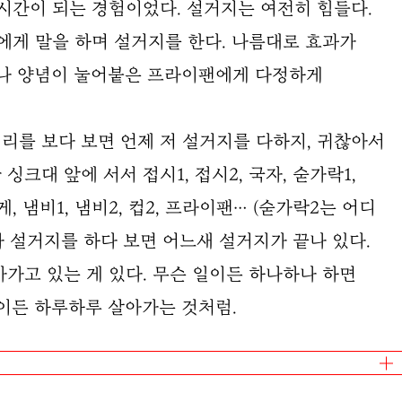
시간이 되는 경험이었다. 설거지는 여전히 힘들다.
에게 말을 하며 설거지를 한다. 나름대로 효과가
이나 양념이 눌어붙은 프라이팬에게 다정하게
리를 보다 보면 언제 저 설거지를 다하지, 귀찮아서
크대 앞에 서서 접시1, 접시2, 국자, 숟가락1,
집게, 냄비1, 냄비2, 컵2, 프라이팬… (숟가락2는 어디
 설거지를 하다 보면 어느새 설거지가 끝나 있다.
가고 있는 게 있다. 무슨 일이든 하나하나 하면
이든 하루하루 살아가는 것처럼.
김종완
/
스토리지북앤필름