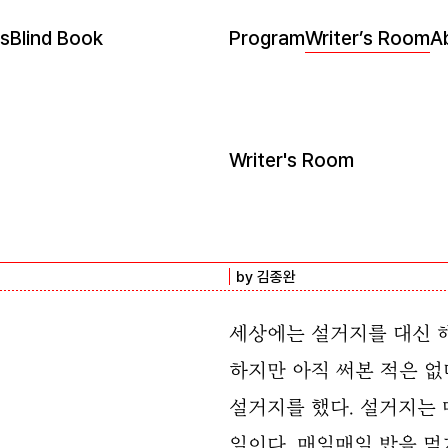
s
Blind Book
Program
Writer’s Room
A
Writer's Room
by 김종완
세상에는 설거지를 대신 
하지만 아직 써본 적은 없
설거지를 했다. 설거지는 
일이다. 매일매일 밥을 먹