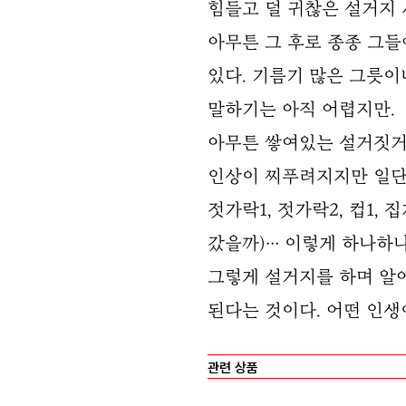
힘들고 덜 귀찮은 설거지 
아무튼 그 후로 종종 그들
있다. 기름기 많은 그릇
말하기는 아직 어렵지만.
아무튼 쌓여있는 설거짓거
인상이 찌푸려지지만 일단 싱
젓가락1, 젓가락2, 컵1, 
갔을까)… 이렇게 하나하나
그렇게 설거지를 하며 알아
된다는 것이다. 어떤 인생
관련 상품
좋은 꿈