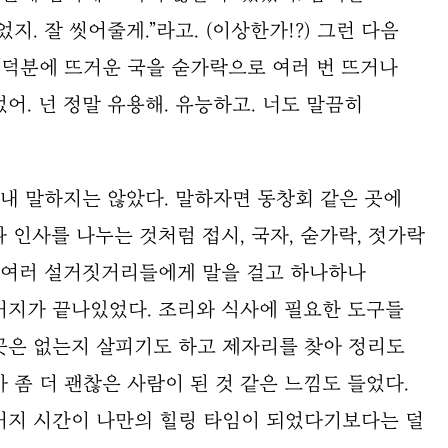
지. 잘 씻어줄게.”라고. (이상한가!?) 그런 다음
“덕분에 뜨거운 국을 숟가락으로 여러 번 뜨거나
어. 넌 정말 유용해. 유능하고. 너도 말끔히
 내 말하지는 않았다. 말하자면 동창회 같은 곳에
나 인사를 나누는 것처럼 접시, 국자, 숟가락, 젓가락
등 여러 설거짓거리들에게 말을 걸고 하나하나
거지가 끝나있었다. 조리와 식사에 필요한 도구들
곳은 없는지 살피기도 하고 제자리를 찾아 정리도
 좀 더 괜찮은 사람이 된 것 같은 느낌도 들었다.
거지 시간이 나만의 힐링 타임이 되었다기보다는 덜