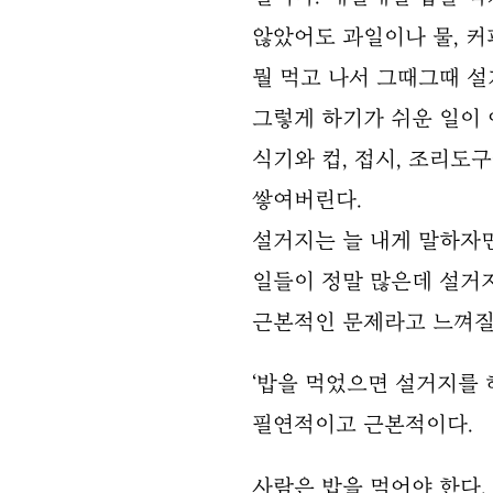
않았어도 과일이나 물, 커
뭘 먹고 나서 그때그때 설
그렇게 하기가 쉬운 일이 
식기와 컵, 접시, 조리도
쌓여버린다.
설거지는 늘 내게 말하자면
일들이 정말 많은데 설거
근본적인 문제라고 느껴질
‘밥을 먹었으면 설거지를 해
필연적이고 근본적이다.
사람은 밥을 먹어야 한다.