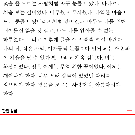
젖을 줄 모르는 사람처럼 자꾸 눈물이 났다. 다다르니
처음 보는 길이었다. 어두웠고 무서웠다. 나약한 마음이
드니 등골이 낭떠러지처럼 깊어진다. 아무도 나를 위해
뛰어들진 않을 것 같고. 나도 나를 안아줄 수 없는
하루였다. 그리고 이렇게 글을 쓰고 훌훌 털길 바란다.
나의 집. 작은 사막. 이따금씩 눈꽃보다 먼저 피는 애인과
이 겨울을 날 수 있다면. 그리고 계속 걷는다. 비는
환상이었나. 젖은 어깨는 무얼 위한 꿈이었나. 이제는
깨어나야 한다. 너무 오래 잠들어 있었던 다리를
일으켜야 한다. 영문을 모르는 사랑처럼, 아름다워야
한다.
관련 상품
뼈가 자라는 여름
김해경
/
출판사 결
그런 눈으로 바라봐주면
송하영
/
출판사 결