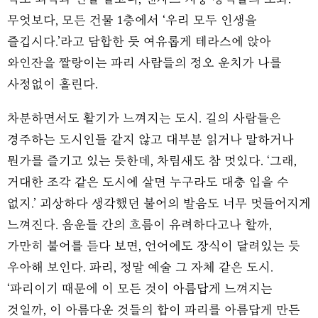
무엇보다, 모든 건물 1층에서 ‘우리 모두 인생을
즐깁시다.’라고 담합한 듯 여유롭게 테라스에 앉아
와인잔을 짤랑이는 파리 사람들의 정오 운치가 나를
사정없이 홀린다.
차분하면서도 활기가 느껴지는 도시. 길의 사람들은
경주하는 도시인들 같지 않고 대부분 읽거나 말하거나
뭔가를 즐기고 있는 듯한데, 차림새도 참 멋있다. ‘그래,
거대한 조각 같은 도시에 살면 누구라도 대충 입을 수
없지.’ 괴상하다 생각했던 불어의 발음도 너무 멋들어지게
느껴진다. 음운들 간의 흐름이 유려하다고나 할까,
가만히 불어를 듣다 보면, 언어에도 장식이 달려있는 듯
우아해 보인다. 파리, 정말 예술 그 자체 같은 도시.
‘파리이기 때문에 이 모든 것이 아름답게 느껴지는
것일까, 이 아름다운 것들의 합이 파리를 아름답게 만든