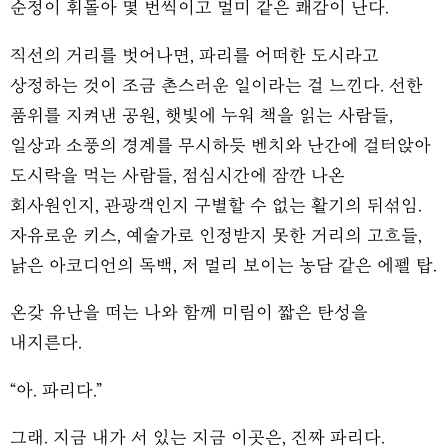
순정이 휘돌아 몇 번씩이고 멀미 같은 쾌감이 난다.
직선의 거리를 벗어나면, 파리를 어떠한 도시라고
상정하는 것이 조금 촌스러운 일이라는 걸 느낀다. 선한
품위를 지켜낸 공원, 햇빛에 누워 책을 읽는 사람들,
일상과 소풍의 경계를 무시하듯 벤치와 난간에 걸터앉아
도시락을 먹는 사람들, 점심시간에 잠깐 나온
회사원인지, 관광객인지 구별할 수 없는 활기의 뒤섞임.
자유로운 키스, 예술가로 인정받지 못한 거리의 고흐들,
낡은 아코디언의 독백, 저 멀리 보이는 농담 같은 에펠 탑.
온갖 유난을 떠는 나와 함께 미림이 짧은 탄성을
내지른다.
“아. 파리다.”
그래. 지금 내가 서 있는 지금 이곳은, 진짜 파리다.