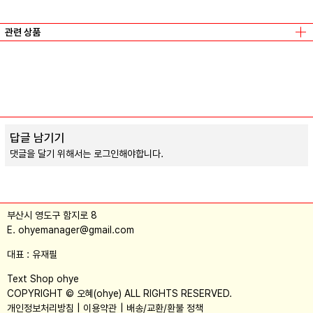
관련 상품
파리와 생각
이광호
/
별빛들
답글 남기기
댓글을 달기 위해서는
로그인
해야합니다.
부산시 영도구 함지로 8
E. ohyemanager@gmail.com
대표 : 유재필
Text Shop ohye
COPYRIGHT © 오혜(ohye) ALL RIGHTS RESERVED.
개인정보처리방침
이용약관
배송/교환/환불 정책