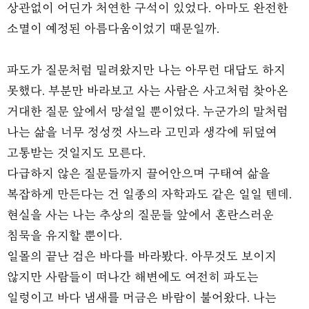
상관없이 어딘가 처연한 구석이 있었다. 아마도 완전한
소멸이 예정된 아름다움이었기 때문일까.
파도가 질문처럼 밀려왔지만 나는 아무런 대답도 하지
못했다. 부분만 바라보고 사는 사람은 사고처럼 찾아온
거대한 질문 앞에서 망설일 뿐이었다. 누군가의 말처럼
나는 삶을 너무 정성껏 사느라 고민과 생각에 뒤덮여
고통받는 것일지도 모른다.
다급하지 않은 질문들까지 끌어안으며 구태여 삶을
복잡하게 만든다는 건 일종의 자학과도 같은 일일 텐데.
현실을 사는 나는 추상의 질문들 앞에서 혼란스러운
침묵을 유지할 뿐이다.
일몰의 끝난 검은 바다를 바라봤다. 아무것도 보이지
않지만 사람들이 떠나간 해변에도 여전히 파도는
일렁이고 바다 냄새를 머금은 바람이 불어왔다. 나는