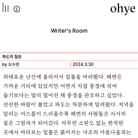
컨텐츠로
넘어가기
Writer's Room
파도의 질문
by 오수영
2024.3.30
위태로운 난간에 올라서서 일몰을 바라봤다. 해변은
가까운 거리에 있었지만 어쩐지 직접 풍경에 섞여
들기보다는 멀리 떨어진 채 풍경을 관조하고 싶었다.
선선한 바람이 불었고 파도는 차분하게 밀려왔다. 저녁을
알리는 어스름이 드리울수록 해변의 사람들은 서서히
짙은 그림자가 되어갔다. 아무런 소란도 없는 한적한
곳에서 바라보는 일몰은 붉어지는 낙조의 아름다움과는