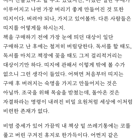
써서 만들었다고 할 수도 있겠지만, 어쨌든 일단 구매가
이루어지고 나면 가장 버리기 좋게 만들어진 것 또한
띠지이다. 버려야 되나, 가지고 있어볼까. 다른 사람들은
띠지를 어떻게들 하시는지.
책을 구매하기 전에 가장 눈에 띄던 대상이 일단
구매하고 난 후에는 철저히 버림당한다. 독서를 할 때도,
독서를 마치고 책장에 꽂을 때도 그저 걸리적거리는
대상이기만 하다. 띠지에 관해서 이렇게 밖에 볼 수가
없으니 그런 생각이 들었다. 어쩌면 처음부터 띠지는
구매 후 버려지는 숙명을 가지고 만들어지는 것은
아닐까. 조국을 위해 목숨을 받쳤는데, 돌아온 것은
자결하라는 명령이 내려진 비밀 요원처럼 세상에 이처럼
비련한 존재가 없다.
비염 증세가 있어 가끔씩 내 책상 밑 쓰레기통에는 코를
풀고 버린 구겨진 휴지로 한가득이다. 어쩐지 같은