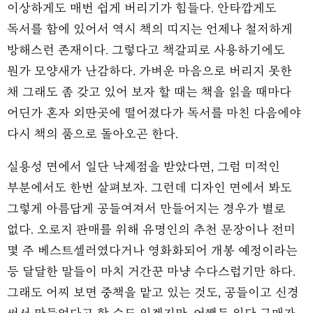
이상하게도 매번 쉽게 버리기가 힘들다. 안타깝게도
독서를 함에 있어서 역시 책의 띠지는 언제나 철저하게
방해스런 존재이다. 그렇다고 책갈피로 사용하기에도
뭔가 모양새가 난감하다. 가벼운 마음으로 버리지 못한
채 그래도 좀 갖고 있어 보자 할 때는 책을 읽을 때마다
어딘가 혼자 외딴곳에 떨어졌다가 독서를 마친 다음에야
다시 책의 품으로 돌아오곤 한다.
실용성 면에서 일단 낙제점을 받았다면, 그럼 미적인
부분에서도 한번 살펴보자. 그런데 디자인 면에서 봐도
그렇게 아름답게 공들여져서 만들어지는 경우가 별로
없다. 오로지 판매를 위해 유명인의 추천 문장이나 전미
몇 주 베스트셀러였다거나 영화화되어 개봉 예정이라는
등 달달한 말들이 마치 거간꾼 마냥 수다스럽기만 하다.
그래도 어찌 보면 중책을 맡고 있는 것도, 공들이고 신경